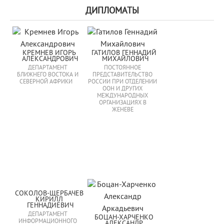
ДИПЛОМАТЫ
КРЕМНЕВ ИГОРЬ 
ГАТИЛОВ ГЕННАДИЙ 
АЛЕКСАНДРОВИЧ
МИХАЙЛОВИЧ
ДЕПАРТАМЕНТ
ПОСТОЯННОЕ
БЛИЖНЕГО ВОСТОКА И
ПРЕДСТАВИТЕЛЬСТВО
СЕВЕРНОЙ АФРИКИ
РОССИИ ПРИ ОТДЕЛЕНИИ
ООН И ДРУГИХ
МЕЖДУНАРОДНЫХ
ОРГАНИЗАЦИЯХ В
ЖЕНЕВЕ
СОКОЛОВ-ЩЕРБАЧЕВ 
КИРИЛЛ 
ГЕННАДИЕВИЧ
ДЕПАРТАМЕНТ
БОЦАН-ХАРЧЕНКО 
ИНФОРМАЦИОННОГО
АЛЕКСАНДР 