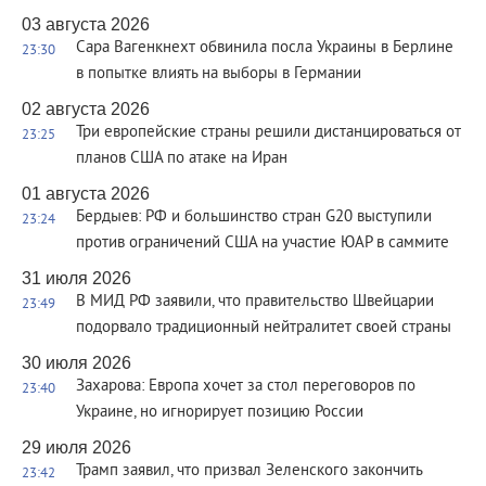
03 августа 2026
Сара Вагенкнехт обвинила посла Украины в Берлине
23:30
в попытке влиять на выборы в Германии
02 августа 2026
Три европейские страны решили дистанцироваться от
23:25
планов США по атаке на Иран
01 августа 2026
Бердыев: РФ и большинство стран G20 выступили
23:24
против ограничений США на участие ЮАР в саммите
31 июля 2026
В МИД РФ заявили, что правительство Швейцарии
23:49
подорвало традиционный нейтралитет своей страны
30 июля 2026
Захарова: Европа хочет за стол переговоров по
23:40
Украине, но игнорирует позицию России
29 июля 2026
Трамп заявил, что призвал Зеленского закончить
23:42