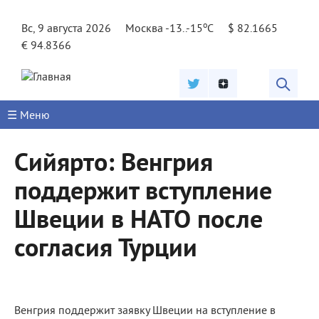
Jump to navigation
o
Вс, 9 августа 2026
Москва -13..-15
C
$ 82.1665
€ 94.8366
☰ Меню
Сийярто: Венгрия
поддержит вступление
Швеции в НАТО после
согласия Турции
Венгрия поддержит заявку Швеции на вступление в