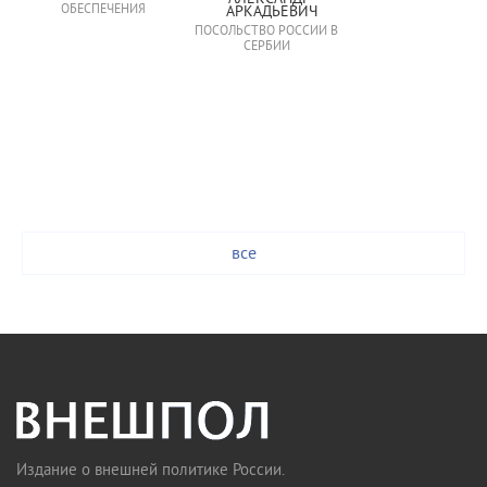
ОБЕСПЕЧЕНИЯ
АРКАДЬЕВИЧ
ПОСОЛЬСТВО РОССИИ В
СЕРБИИ
все
Издание о внешней политике России.