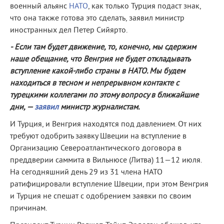
военный альянс
НАТО
, как только Турция подаст знак,
что она также готова это сделать, заявил министр
иностранных дел Петер Сийярто.
- Если там будет движение, то, конечно, мы сдержим
наше обещание, что Венгрия не будет откладывать
вступление какой-либо страны в НАТО. Мы будем
находиться в тесном и непрерывном контакте с
турецкими коллегами по этому вопросу в ближайшие
дни, —
заявил
министр журналистам.
И Турция, и Венгрия находятся под давлением. От них
требуют одобрить заявку Швеции на вступление в
Организацию Североатлантического договора в
преддверии саммита в Вильнюсе (Литва) 11—12 июля.
На сегодняшний день 29 из 31 члена НАТО
ратифицировали вступление Швеции, при этом Венгрия
и Турция не спешат с одобрением заявки по своим
причинам.