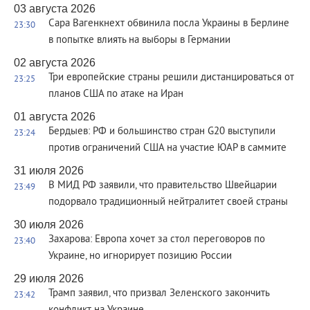
03 августа 2026
Сара Вагенкнехт обвинила посла Украины в Берлине
23:30
в попытке влиять на выборы в Германии
02 августа 2026
Три европейские страны решили дистанцироваться от
23:25
планов США по атаке на Иран
01 августа 2026
Бердыев: РФ и большинство стран G20 выступили
23:24
против ограничений США на участие ЮАР в саммите
31 июля 2026
В МИД РФ заявили, что правительство Швейцарии
23:49
подорвало традиционный нейтралитет своей страны
30 июля 2026
Захарова: Европа хочет за стол переговоров по
23:40
Украине, но игнорирует позицию России
29 июля 2026
Трамп заявил, что призвал Зеленского закончить
23:42