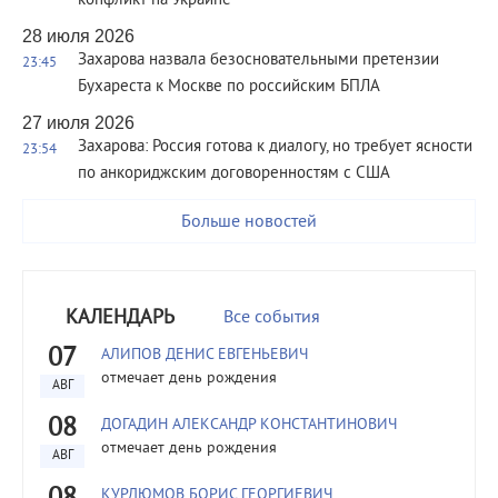
конфликт на Украине
28 июля 2026
Захарова назвала безосновательными претензии
23:45
Бухареста к Москве по российским БПЛА
27 июля 2026
Захарова: Россия готова к диалогу, но требует ясности
23:54
по анкориджским договоренностям с США
Больше новостей
КАЛЕНДАРЬ
Все события
07
АЛИПОВ ДЕНИС ЕВГЕНЬЕВИЧ
отмечает день рождения
АВГ
08
ДОГАДИН АЛЕКСАНДР КОНСТАНТИНОВИЧ
отмечает день рождения
АВГ
КУРДЮМОВ БОРИС ГЕОРГИЕВИЧ