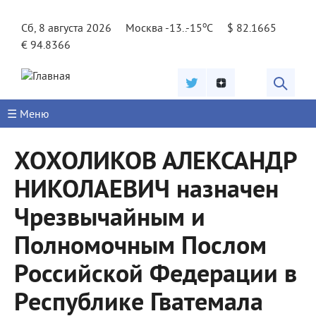
Jump to navigation
o
Сб, 8 августа 2026
Москва -13..-15
C
$ 82.1665
€ 94.8366
☰ Меню
ХОХОЛИКОВ АЛЕКСАНДР
НИКОЛАЕВИЧ назначен
Чрезвычайным и
Полномочным Послом
Российской Федерации в
Республике Гватемала