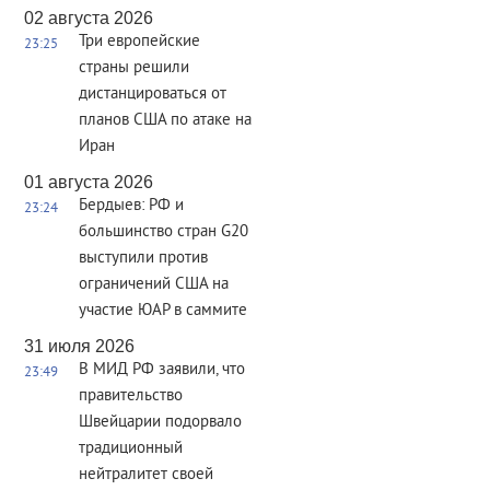
02 августа 2026
Три европейские
23:25
страны решили
дистанцироваться от
планов США по атаке на
Иран
01 августа 2026
Бердыев: РФ и
23:24
большинство стран G20
выступили против
ограничений США на
участие ЮАР в саммите
31 июля 2026
В МИД РФ заявили, что
23:49
правительство
Швейцарии подорвало
традиционный
нейтралитет своей