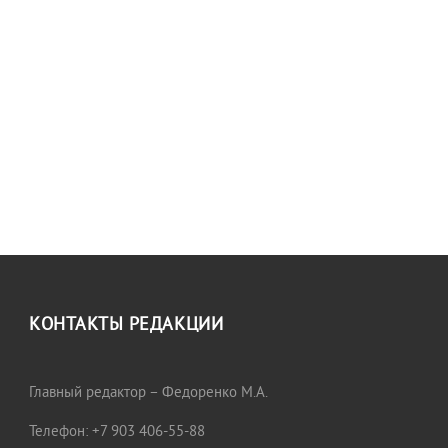
КОНТАКТЫ РЕДАКЦИИ
Главный редактор – Федоренко М.А.
Телефон: +7 903 406-55-88