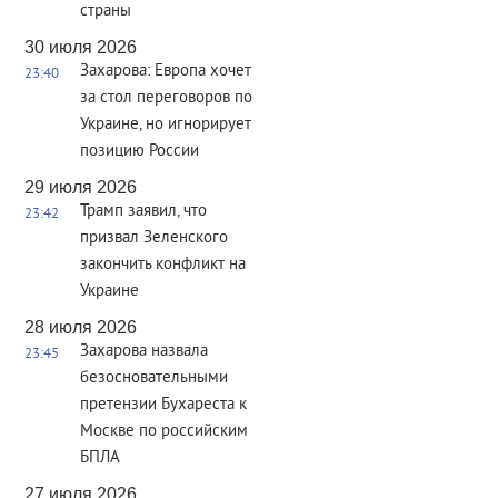
страны
30 июля 2026
Захарова: Европа хочет
23:40
за стол переговоров по
Украине, но игнорирует
позицию России
29 июля 2026
Трамп заявил, что
23:42
призвал Зеленского
закончить конфликт на
Украине
28 июля 2026
Захарова назвала
23:45
безосновательными
претензии Бухареста к
Москве по российским
БПЛА
27 июля 2026