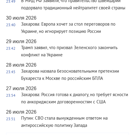
В МИД РФ заявили, что правительство Швейцарии
23:49
подорвало традиционный нейтралитет своей страны
30 июля 2026
Захарова: Европа хочет за стол переговоров по
23:40
Украине, но игнорирует позицию России
29 июля 2026
Трамп заявил, что призвал Зеленского закончить
23:42
конфликт на Украине
28 июля 2026
Захарова назвала безосновательными претензии
23:45
Бухареста к Москве по российским БПЛА
27 июля 2026
Захарова: Россия готова к диалогу, но требует ясности
23:54
по анкориджским договоренностям с США
26 июля 2026
Путин: СВО стала вынужденным ответом на
23:51
антироссийскую политику Запада