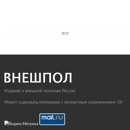
все
Издание о внешней политике России.
Может содержать материалы с возрастным ограничением 18+