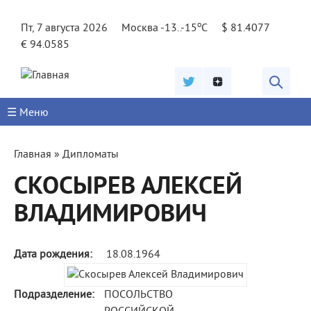
Jump to navigation
o
Пт, 7 августа 2026
Москва -13..-15
C
$ 81.4077
€ 94.0585
☰ Меню
Вы
Главная
»
Дипломаты
здесь
СКОСЫРЕВ АЛЕКСЕЙ
ВЛАДИМИРОВИЧ
Дата рождения:
18.08.1964
Подразделение:
ПОСОЛЬСТВО