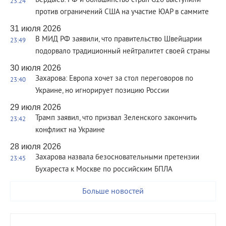
Бердыев: РФ и большинство стран G20 выступили
23:24
против ограничений США на участие ЮАР в саммите
31 июля 2026
В МИД РФ заявили, что правительство Швейцарии
23:49
подорвало традиционный нейтралитет своей страны
30 июля 2026
Захарова: Европа хочет за стол переговоров по
23:40
Украине, но игнорирует позицию России
29 июля 2026
Трамп заявил, что призвал Зеленского закончить
23:42
конфликт на Украине
28 июля 2026
Захарова назвала безосновательными претензии
23:45
Бухареста к Москве по российским БПЛА
Больше новостей