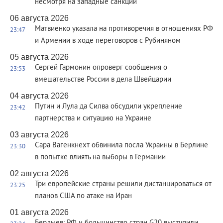
несмотря на западные санкции
06 августа 2026
Матвиенко указала на противоречия в отношениях РФ
23:47
и Армении в ходе переговоров с Рубиняном
05 августа 2026
Сергей Гармонин опроверг сообщения о
23:53
вмешательстве России в дела Швейцарии
04 августа 2026
Путин и Лула да Силва обсудили укрепление
23:42
партнерства и ситуацию на Украине
03 августа 2026
Сара Вагенкнехт обвинила посла Украины в Берлине
23:30
в попытке влиять на выборы в Германии
02 августа 2026
Три европейские страны решили дистанцироваться от
23:25
планов США по атаке на Иран
01 августа 2026