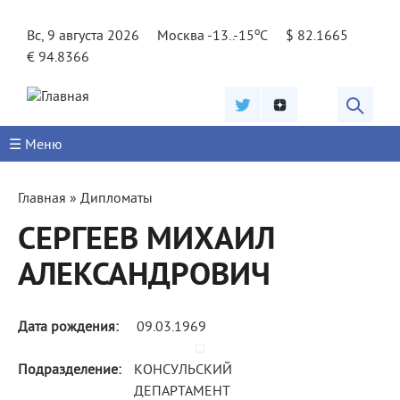
Jump to navigation
o
Вс, 9 августа 2026
Москва -13..-15
C
$ 82.1665
€ 94.8366
☰ Меню
Вы
Главная
»
Дипломаты
здесь
СЕРГЕЕВ МИХАИЛ
АЛЕКСАНДРОВИЧ
Дата рождения:
09.03.1969
Подразделение:
КОНСУЛЬСКИЙ
ДЕПАРТАМЕНТ