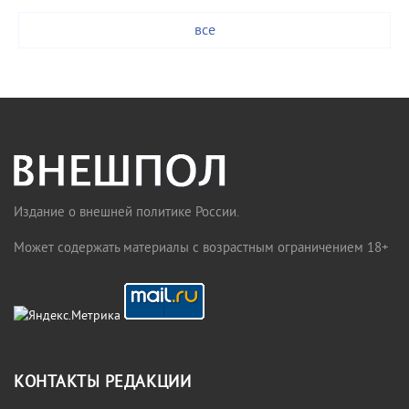
все
Издание о внешней политике России.
Может содержать материалы с возрастным ограничением 18+
КОНТАКТЫ РЕДАКЦИИ