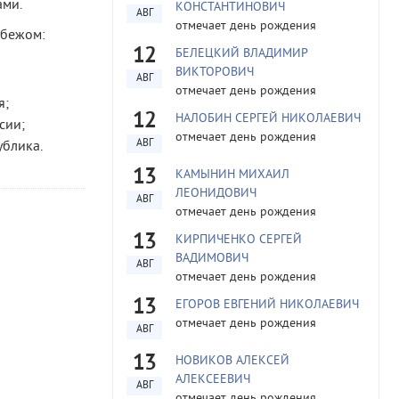
ами.
КОНСТАНТИНОВИЧ
АВГ
отмечает день рождения
убежом:
12
БЕЛЕЦКИЙ ВЛАДИМИР
ВИКТОРОВИЧ
АВГ
отмечает день рождения
я;
12
НАЛОБИН СЕРГЕЙ НИКОЛАЕВИЧ
сии;
отмечает день рождения
АВГ
ублика.
13
КАМЫНИН МИХАИЛ
ЛЕОНИДОВИЧ
АВГ
отмечает день рождения
13
КИРПИЧЕНКО СЕРГЕЙ
ВАДИМОВИЧ
АВГ
отмечает день рождения
13
ЕГОРОВ ЕВГЕНИЙ НИКОЛАЕВИЧ
отмечает день рождения
АВГ
13
НОВИКОВ АЛЕКСЕЙ
АЛЕКСЕЕВИЧ
АВГ
отмечает день рождения