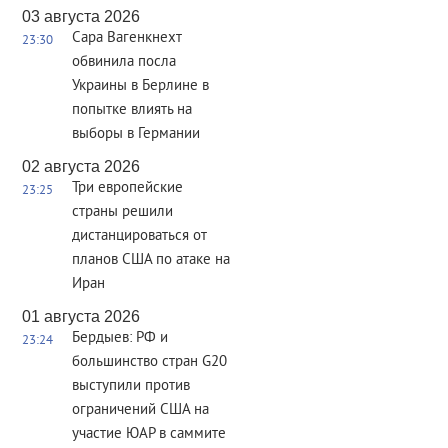
03 августа 2026
Сара Вагенкнехт
23:30
обвинила посла
Украины в Берлине в
попытке влиять на
выборы в Германии
02 августа 2026
Три европейские
23:25
страны решили
дистанцироваться от
планов США по атаке на
Иран
01 августа 2026
Бердыев: РФ и
23:24
большинство стран G20
выступили против
ограничений США на
участие ЮАР в саммите