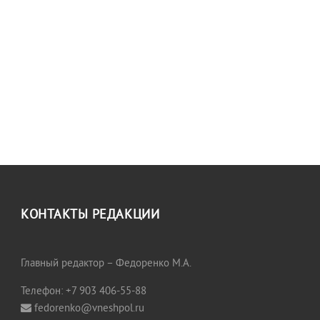
КОНТАКТЫ РЕДАКЦИИ
Главный редактор – Федоренко М.А.
Телефон: +7 903 406-55-88
fedorenko@vneshpol.ru