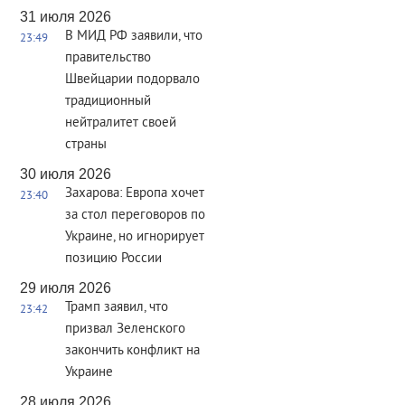
31 июля 2026
В МИД РФ заявили, что
23:49
правительство
Швейцарии подорвало
традиционный
нейтралитет своей
страны
30 июля 2026
Захарова: Европа хочет
23:40
за стол переговоров по
Украине, но игнорирует
позицию России
29 июля 2026
Трамп заявил, что
23:42
призвал Зеленского
закончить конфликт на
Украине
28 июля 2026