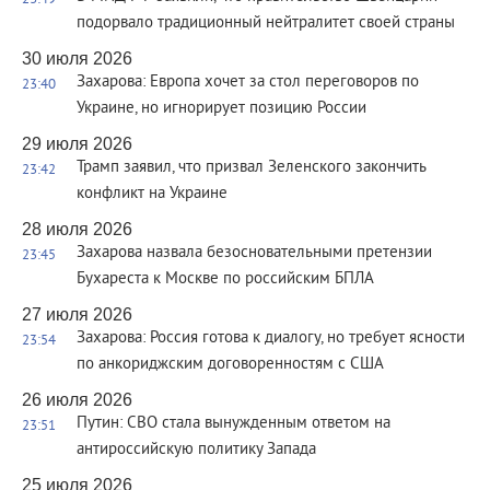
23:49
подорвало традиционный нейтралитет своей страны
30 июля 2026
Захарова: Европа хочет за стол переговоров по
23:40
Украине, но игнорирует позицию России
29 июля 2026
Трамп заявил, что призвал Зеленского закончить
23:42
конфликт на Украине
28 июля 2026
Захарова назвала безосновательными претензии
23:45
Бухареста к Москве по российским БПЛА
27 июля 2026
Захарова: Россия готова к диалогу, но требует ясности
23:54
по анкориджским договоренностям с США
26 июля 2026
Путин: СВО стала вынужденным ответом на
23:51
антироссийскую политику Запада
25 июля 2026