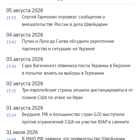
05 августа 2026
Сергей Гармонин опроверг сообщения о
23:53
вмешательстве России в дела Швейцарии
04 августа 2026
Путин и Лула да Силва обсудили укрепление
23:42
партнерства и ситуацию на Украине
03 августа 2026
Сара Вагенкнехт обвинила посла Украины в Берлине
23:30
в попытке влиять на выборы в Германии
02 августа 2026
Три европейские страны решили дистанцироваться от
23:25
планов США по атаке на Иран
01 августа 2026
Бердыев: РФ и большинство стран G20 выступили
23:24
против ограничений США на участие ЮАР в саммите
31 июля 2026
В МИД РФ заявили, что правительство Швейцарии