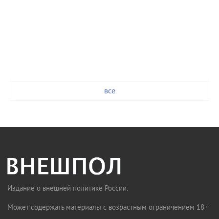
все
Издание о внешней политике России.
Может содержать материалы с возрастным ограничением 18+