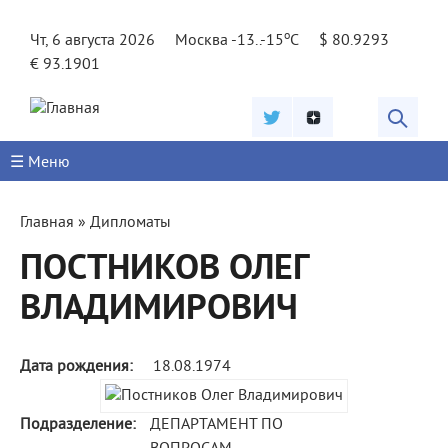
Jump to navigation
o
Чт, 6 августа 2026
Москва -13..-15
C
$ 80.9293
€ 93.1901
☰ Меню
Вы
Главная
»
Дипломаты
здесь
ПОСТНИКОВ ОЛЕГ
ВЛАДИМИРОВИЧ
Дата рождения:
18.08.1974
Подразделение:
ДЕПАРТАМЕНТ ПО