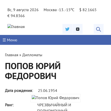
Jump to navigation
o
Вс, 9 августа 2026
Москва -13..-15
C
$ 82.1665
€ 94.8366
☰ Меню
Вы
Главная
»
Дипломаты
здесь
ПОПОВ ЮРИЙ
ФЕДОРОВИЧ
Дата рождения:
25.06.1954
Ранг:
ЧРЕЗВЫЧАЙНЫЙ И