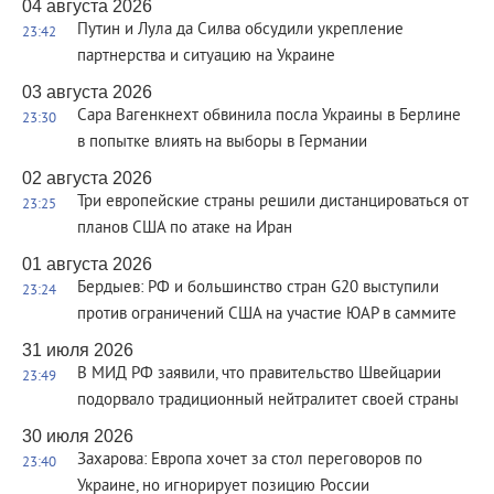
04 августа 2026
Путин и Лула да Силва обсудили укрепление
23:42
партнерства и ситуацию на Украине
03 августа 2026
Сара Вагенкнехт обвинила посла Украины в Берлине
23:30
в попытке влиять на выборы в Германии
02 августа 2026
Три европейские страны решили дистанцироваться от
23:25
планов США по атаке на Иран
01 августа 2026
Бердыев: РФ и большинство стран G20 выступили
23:24
против ограничений США на участие ЮАР в саммите
31 июля 2026
В МИД РФ заявили, что правительство Швейцарии
23:49
подорвало традиционный нейтралитет своей страны
30 июля 2026
Захарова: Европа хочет за стол переговоров по
23:40
Украине, но игнорирует позицию России