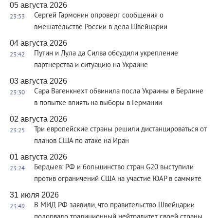
05 августа 2026
Сергей Гармонин опроверг сообщения о
23:53
вмешательстве России в дела Швейцарии
04 августа 2026
Путин и Лула да Силва обсудили укрепление
23:42
партнерства и ситуацию на Украине
03 августа 2026
Сара Вагенкнехт обвинила посла Украины в Берлине
23:30
в попытке влиять на выборы в Германии
02 августа 2026
Три европейские страны решили дистанцироваться от
23:25
планов США по атаке на Иран
01 августа 2026
Бердыев: РФ и большинство стран G20 выступили
23:24
против ограничений США на участие ЮАР в саммите
31 июля 2026
В МИД РФ заявили, что правительство Швейцарии
23:49
подорвало традиционный нейтралитет своей страны