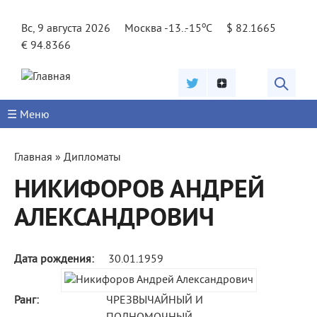
Jump to navigation
o
Вс, 9 августа 2026
Москва -13..-15
C
$ 82.1665
€ 94.8366
☰ Меню
Вы
Главная
»
Дипломаты
здесь
НИКИФОРОВ АНДРЕЙ
АЛЕКСАНДРОВИЧ
Дата рождения:
30.01.1959
Ранг:
ЧРЕЗВЫЧАЙНЫЙ И