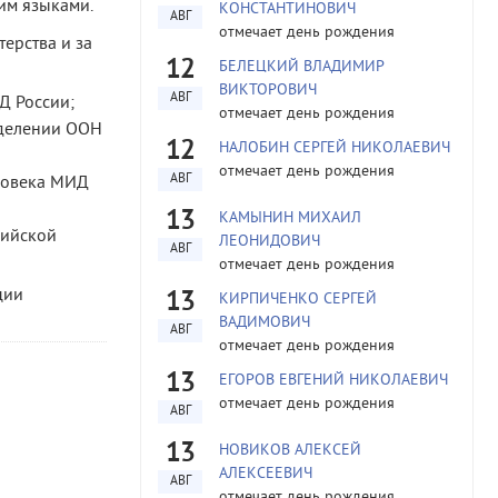
им языками.
КОНСТАНТИНОВИЧ
АВГ
отмечает день рождения
ерства и за
12
БЕЛЕЦКИЙ ВЛАДИМИР
ВИКТОРОВИЧ
АВГ
Д России;
отмечает день рождения
тделении ООН
12
НАЛОБИН СЕРГЕЙ НИКОЛАЕВИЧ
отмечает день рождения
АВГ
еловека МИД
13
КАМЫНИН МИХАИЛ
сийской
ЛЕОНИДОВИЧ
АВГ
отмечает день рождения
ции
13
КИРПИЧЕНКО СЕРГЕЙ
ВАДИМОВИЧ
АВГ
отмечает день рождения
13
ЕГОРОВ ЕВГЕНИЙ НИКОЛАЕВИЧ
отмечает день рождения
АВГ
13
НОВИКОВ АЛЕКСЕЙ
АЛЕКСЕЕВИЧ
АВГ
отмечает день рождения