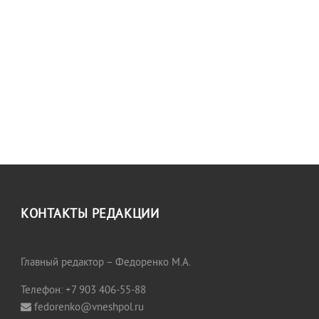
КОНТАКТЫ РЕДАКЦИИ
Главный редактор – Федоренко М.А.
Телефон: +7 903 406-55-88
fedorenko@vneshpol.ru