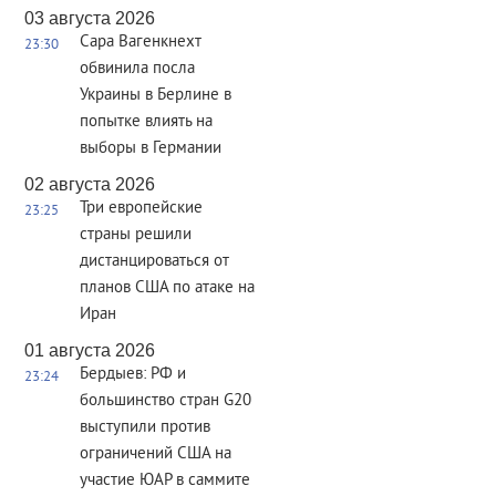
03 августа 2026
Сара Вагенкнехт
23:30
обвинила посла
Украины в Берлине в
попытке влиять на
выборы в Германии
02 августа 2026
Три европейские
23:25
страны решили
дистанцироваться от
планов США по атаке на
Иран
01 августа 2026
Бердыев: РФ и
23:24
большинство стран G20
выступили против
ограничений США на
участие ЮАР в саммите