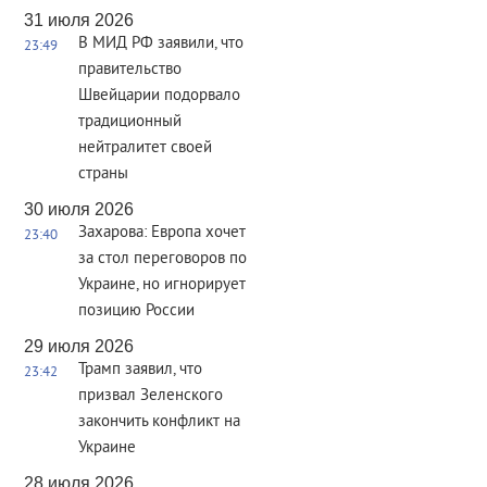
31 июля 2026
В МИД РФ заявили, что
23:49
правительство
Швейцарии подорвало
традиционный
нейтралитет своей
страны
30 июля 2026
Захарова: Европа хочет
23:40
за стол переговоров по
Украине, но игнорирует
позицию России
29 июля 2026
Трамп заявил, что
23:42
призвал Зеленского
закончить конфликт на
Украине
28 июля 2026