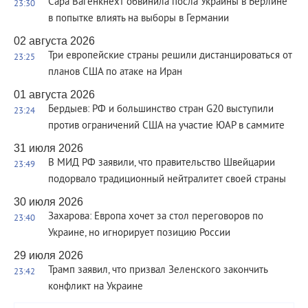
Сара Вагенкнехт обвинила посла Украины в Берлине
23:30
в попытке влиять на выборы в Германии
02 августа 2026
Три европейские страны решили дистанцироваться от
23:25
планов США по атаке на Иран
01 августа 2026
Бердыев: РФ и большинство стран G20 выступили
23:24
против ограничений США на участие ЮАР в саммите
31 июля 2026
В МИД РФ заявили, что правительство Швейцарии
23:49
подорвало традиционный нейтралитет своей страны
30 июля 2026
Захарова: Европа хочет за стол переговоров по
23:40
Украине, но игнорирует позицию России
29 июля 2026
Трамп заявил, что призвал Зеленского закончить
23:42
конфликт на Украине