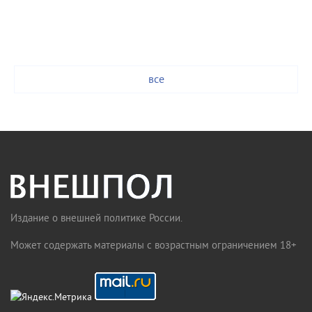
все
Издание о внешней политике России.
Может содержать материалы с возрастным ограничением 18+