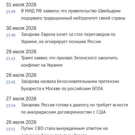
31 июля 2026
В МИД РФ заявили, что правительство Швейцарии
23:49
подорвало традиционный нейтралитет своей страны
30 июля 2026
Захарова: Европа хочет за стол переговоров по
23:40
Украине, но игнорирует позицию России
29 июля 2026
Трамп заявил, что призвал Зеленского закончить
23:42
конфликт на Украине
28 июля 2026
Захарова назвала безосновательными претензии
23:45
Бухареста к Москве по российским БПЛА
27 июля 2026
Захарова: Россия готова к диалогу, но требует ясности
23:54
по анкориджским договоренностям с США
26 июля 2026
Путин: СВО стала вынужденным ответом на
23:51