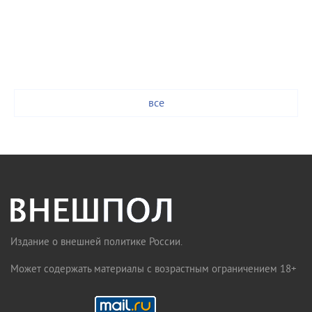
все
Издание о внешней политике России.
Может содержать материалы с возрастным ограничением 18+