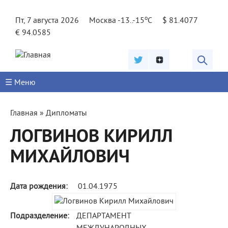
Jump to navigation
o
Пт, 7 августа 2026
Москва -13..-15
C
$ 81.4077
€ 94.0585
☰ Меню
Вы
Главная
»
Дипломаты
здесь
ЛОГВИНОВ КИРИЛЛ
МИХАЙЛОВИЧ
Дата рождения:
01.04.1975
Подразделение:
ДЕПАРТАМЕНТ