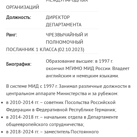
МЕЖДУНАРОДНЫХ
ОРГАНИЗАЦИЙ
Должность:
ДИРЕКТОР
ДЕПАРТАМЕНТА
Ранг:
ЧРЕЗВЫЧАЙНЫЙ И
ПОЛНОМОЧНЫЙ
ПОСЛАННИК 1 КЛАССА (02.10.2023)
Образование высшее: в 1997 г.
Биография:
окончил МГИМО МИД России. Владеет
английским и немецким языками.
B системе МИД с 1997 г. Занимал различные должности в
центральном аппарате Министерства и за рубежом:
в 2010-2014 гг. – советник Посольства Российской
Федерации в Федеративной Республике Германия;
в 2014-2018 гг. – начальник отдела в Департаменте
общеевропейского сотрудничества;
в 2018-2024 гг. – заместитель Постоянного