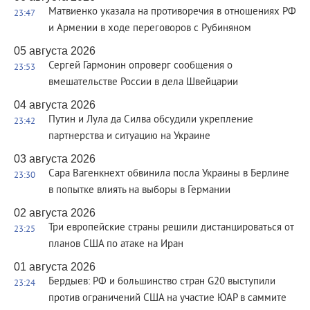
Матвиенко указала на противоречия в отношениях РФ
23:47
и Армении в ходе переговоров с Рубиняном
05 августа 2026
Сергей Гармонин опроверг сообщения о
23:53
вмешательстве России в дела Швейцарии
04 августа 2026
Путин и Лула да Силва обсудили укрепление
23:42
партнерства и ситуацию на Украине
03 августа 2026
Сара Вагенкнехт обвинила посла Украины в Берлине
23:30
в попытке влиять на выборы в Германии
02 августа 2026
Три европейские страны решили дистанцироваться от
23:25
планов США по атаке на Иран
01 августа 2026
Бердыев: РФ и большинство стран G20 выступили
23:24
против ограничений США на участие ЮАР в саммите