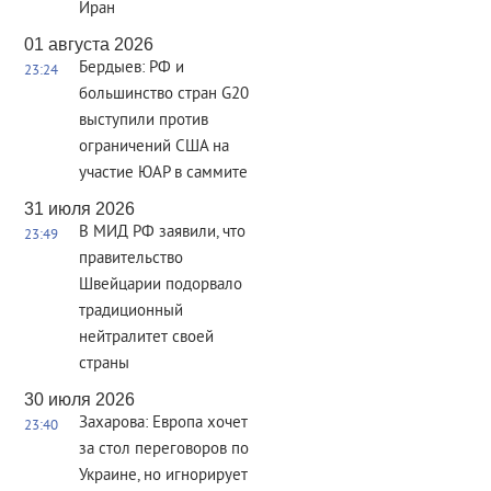
Иран
01 августа 2026
Бердыев: РФ и
23:24
большинство стран G20
выступили против
ограничений США на
участие ЮАР в саммите
31 июля 2026
В МИД РФ заявили, что
23:49
правительство
Швейцарии подорвало
традиционный
нейтралитет своей
страны
30 июля 2026
Захарова: Европа хочет
23:40
за стол переговоров по
Украине, но игнорирует