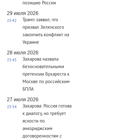
позицию России
29 июля 2026
Трамп заявил, что
23:42
призвал Зеленского
закончить конфликт на
Украине
28 июля 2026
Захарова назвала
23:45
безосновательными
претензии Бухареста к
Москве по российским
БПЛА
27 июля 2026
Захарова: Россия готова
23:54
к диалогу, но требует
ясности по
анкориджским
договоренностям с