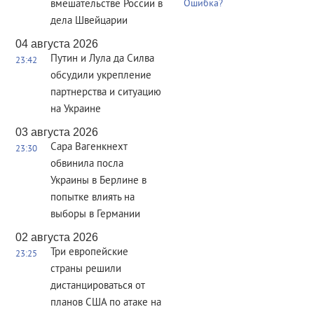
вмешательстве России в
Ошибка?
дела Швейцарии
04 августа 2026
Путин и Лула да Силва
23:42
обсудили укрепление
партнерства и ситуацию
на Украине
03 августа 2026
Сара Вагенкнехт
23:30
обвинила посла
Украины в Берлине в
попытке влиять на
выборы в Германии
02 августа 2026
Три европейские
23:25
страны решили
дистанцироваться от
планов США по атаке на