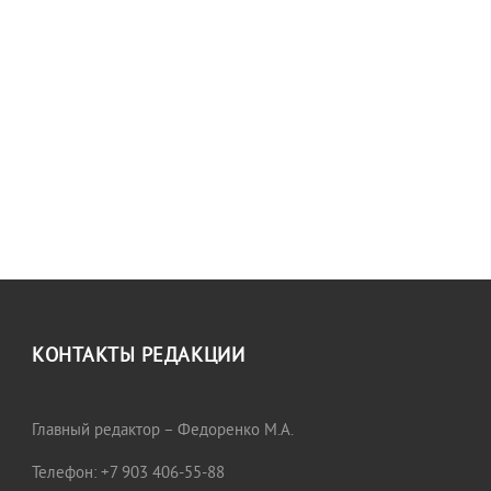
КОНТАКТЫ РЕДАКЦИИ
Главный редактор – Федоренко М.А.
Телефон: +7 903 406-55-88