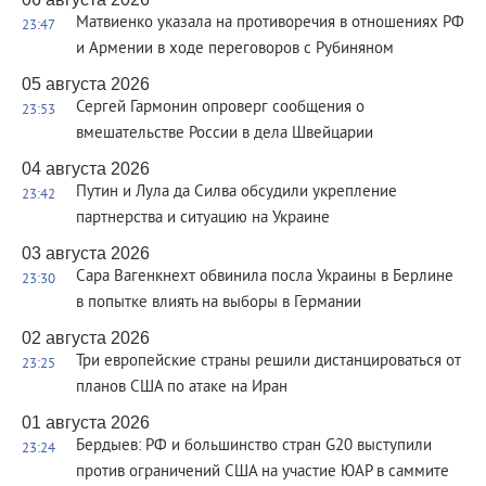
Матвиенко указала на противоречия в отношениях РФ
23:47
и Армении в ходе переговоров с Рубиняном
05 августа 2026
Сергей Гармонин опроверг сообщения о
23:53
вмешательстве России в дела Швейцарии
04 августа 2026
Путин и Лула да Силва обсудили укрепление
23:42
партнерства и ситуацию на Украине
03 августа 2026
Сара Вагенкнехт обвинила посла Украины в Берлине
23:30
в попытке влиять на выборы в Германии
02 августа 2026
Три европейские страны решили дистанцироваться от
23:25
планов США по атаке на Иран
01 августа 2026
Бердыев: РФ и большинство стран G20 выступили
23:24
против ограничений США на участие ЮАР в саммите