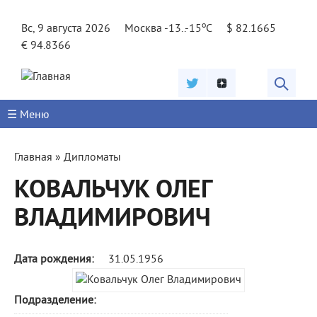
Jump to navigation
o
Вс, 9 августа 2026
Москва -13..-15
C
$ 82.1665
€ 94.8366
☰ Меню
Вы
Главная
»
Дипломаты
здесь
КОВАЛЬЧУК ОЛЕГ
ВЛАДИМИРОВИЧ
Дата рождения:
31.05.1956
Подразделение: