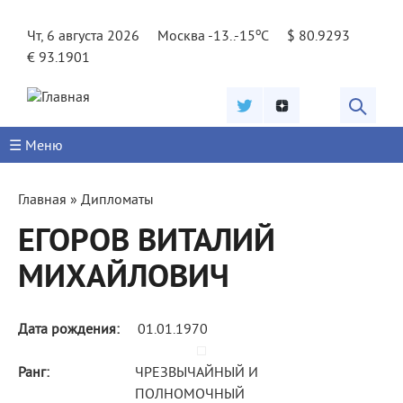
Jump to navigation
o
Чт, 6 августа 2026
Москва -13..-15
C
$ 80.9293
€ 93.1901
☰ Меню
Вы
Главная
»
Дипломаты
здесь
ЕГОРОВ ВИТАЛИЙ
МИХАЙЛОВИЧ
Дата рождения:
01.01.1970
Ранг:
ЧРЕЗВЫЧАЙНЫЙ И
ПОЛНОМОЧНЫЙ