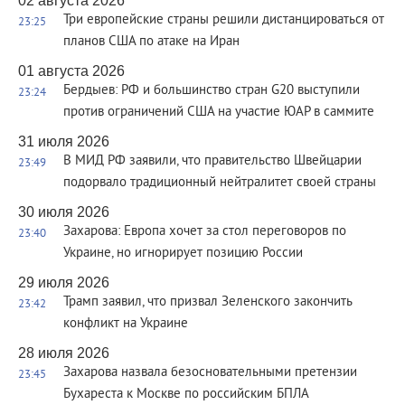
02 августа 2026
Три европейские страны решили дистанцироваться от
23:25
планов США по атаке на Иран
01 августа 2026
Бердыев: РФ и большинство стран G20 выступили
23:24
против ограничений США на участие ЮАР в саммите
31 июля 2026
В МИД РФ заявили, что правительство Швейцарии
23:49
подорвало традиционный нейтралитет своей страны
30 июля 2026
Захарова: Европа хочет за стол переговоров по
23:40
Украине, но игнорирует позицию России
29 июля 2026
Трамп заявил, что призвал Зеленского закончить
23:42
конфликт на Украине
28 июля 2026
Захарова назвала безосновательными претензии
23:45
Бухареста к Москве по российским БПЛА