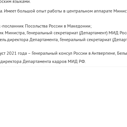
рским языками.
а. Имеет большой опыт работы в центральном аппарате Минист
ик-посланник Посольства России в Македонии;
ик Министра, Генеральный секретариат (Департамент) МИД Рос
итель директора Департамента, Генеральный секретариат (Депа
уст 2021 года – Генеральный консул России в Антверпене, Бель
ь директора Департамента кадров МИД РФ.