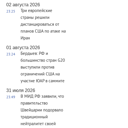
02 августа 2026
Три европейские
23:25
страны решили
дистанцироваться от
планов США по атаке на
Иран
01 августа 2026
Бердыев: РФ и
23:24
большинство стран G20
выступили против
ограничений США на
участие ЮАР в саммите
31 июля 2026
В МИД РФ заявили, что
23:49
правительство
Швейцарии подорвало
традиционный
нейтралитет своей