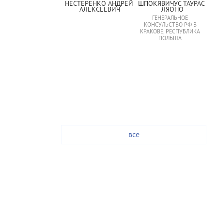
НЕСТЕРЕНКО АНДРЕЙ 
ШПОКЯВИЧУС ТАУРАС 
АЛЕКСЕЕВИЧ
ЛЯОНО
ГЕНЕРАЛЬНОЕ
КОНСУЛЬСТВО РФ В
КРАКОВЕ, РЕСПУБЛИКА
ПОЛЬША
все