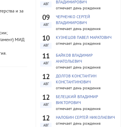
ВЛАДИМИРОВИЧ
АВГ
отмечает день рождения
ерства и за
09
ЧЕРНЕНКО СЕРГЕЙ
ВЛАДИМИРОВИЧ
АВГ
отмечает день рождения
сии;
10
КУЗНЕЦОВ ПАВЕЛ МАРАТОВИЧ
ртамент) МИД
отмечает день рождения
АВГ
гия.
11
БАЙКОВ ВЛАДИМИР
АНАТОЛЬЕВИЧ
АВГ
отмечает день рождения
12
ДОЛГОВ КОНСТАНТИН
КОНСТАНТИНОВИЧ
АВГ
отмечает день рождения
12
БЕЛЕЦКИЙ ВЛАДИМИР
ВИКТОРОВИЧ
АВГ
отмечает день рождения
12
НАЛОБИН СЕРГЕЙ НИКОЛАЕВИЧ
отмечает день рождения
АВГ