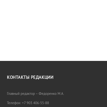
КОНТАКТЫ РЕДАКЦИИ
Главный редактор – Федоренко М.А.
Телефон: +7 903 406-55-88