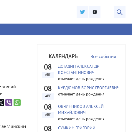
КАЛЕНДАРЬ
Все события
08
ДОГАДИН АЛЕКСАНДР
КОНСТАНТИНОВИЧ
АВГ
отмечает день рождения
08
КУРДЮМОВ БОРИС ГЕОРГИЕВИЧ
отмечает день рождения
АВГ
08
ОВЧИННИКОВ АЛЕКСЕЙ
МИХАЙЛОВИЧ
АВГ
отмечает день рождения
 английским
08
СУМКИН ГРИГОРИЙ