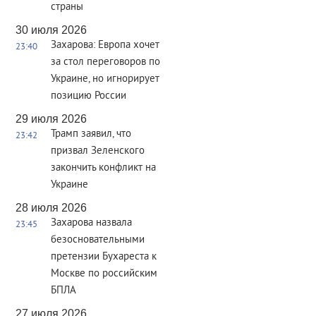
страны
30 июля 2026
Захарова: Европа хочет
23:40
за стол переговоров по
Украине, но игнорирует
позицию России
29 июля 2026
Трамп заявил, что
23:42
призвал Зеленского
закончить конфликт на
Украине
28 июля 2026
Захарова назвала
23:45
безосновательными
претензии Бухареста к
Москве по российским
БПЛА
27 июля 2026