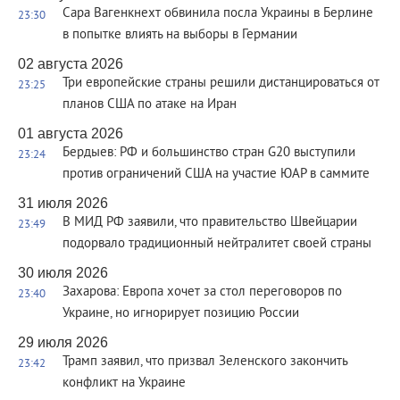
Сара Вагенкнехт обвинила посла Украины в Берлине
23:30
в попытке влиять на выборы в Германии
02 августа 2026
Три европейские страны решили дистанцироваться от
23:25
планов США по атаке на Иран
01 августа 2026
Бердыев: РФ и большинство стран G20 выступили
23:24
против ограничений США на участие ЮАР в саммите
31 июля 2026
В МИД РФ заявили, что правительство Швейцарии
23:49
подорвало традиционный нейтралитет своей страны
30 июля 2026
Захарова: Европа хочет за стол переговоров по
23:40
Украине, но игнорирует позицию России
29 июля 2026
Трамп заявил, что призвал Зеленского закончить
23:42
конфликт на Украине