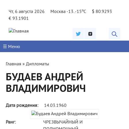
Jump to navigation
o
Чт, 6 августа 2026
Москва -13..-15
C
$ 80.9293
€ 93.1901
☰ Меню
Вы
Главная
»
Дипломаты
здесь
БУДАЕВ АНДРЕЙ
ВЛАДИМИРОВИЧ
Дата рождения:
14.03.1960
Ранг:
ЧРЕЗВЫЧАЙНЫЙ И