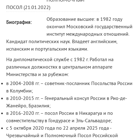
ПОЛНОМОЧНЫЙ
ПОСОЛ (21.01.2022)
Образование высшее: в 1982 году
Биография:
окончил Московский государственный
институт международных отношений.
Кандидат политических наук. Владеет английским,
испанским и португальским языками.
На дипломатической службе с 1982 г. Работал на
различных должностях в центральном аппарате
Министерства и за рубежом:
в 2004-2008 гг. – советник-посланник Посольства России
в Колумбии;
в 2010-2015 гг. – Генеральный консул России в Рио-де-
Жанейро, Бразилия;
в 2016-2020 гг. – посол России в Никарагуа и по
совместительству в Гондурасе и Эль-Сальвадоре;
с 5 октября 2020 года по 22 апреля 2025 года -
Чрезвычайный и Полномочный Посол Российской