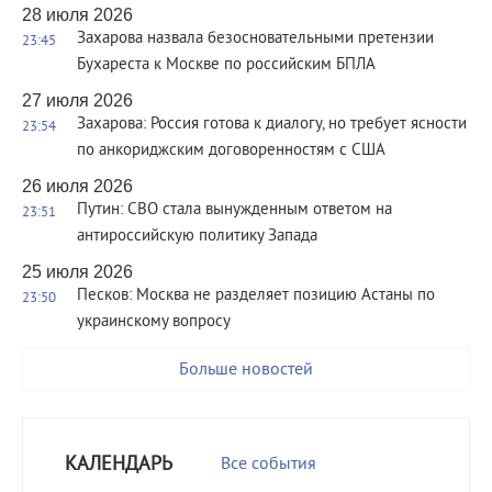
28 июля 2026
Захарова назвала безосновательными претензии
23:45
Бухареста к Москве по российским БПЛА
27 июля 2026
Захарова: Россия готова к диалогу, но требует ясности
23:54
по анкориджским договоренностям с США
26 июля 2026
Путин: СВО стала вынужденным ответом на
23:51
антироссийскую политику Запада
25 июля 2026
Песков: Москва не разделяет позицию Астаны по
23:50
украинскому вопросу
Больше новостей
КАЛЕНДАРЬ
Все события