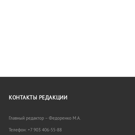
КОНТАКТЫ РЕДАКЦИИ
Главный редактор – Федоренко М.А.
Телефон: +7 903 406-55-88