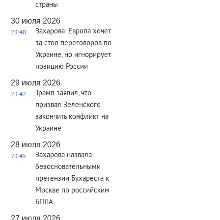
страны
30 июля 2026
Захарова: Европа хочет
23:40
за стол переговоров по
Украине, но игнорирует
позицию России
29 июля 2026
Трамп заявил, что
23:42
призвал Зеленского
закончить конфликт на
Украине
28 июля 2026
Захарова назвала
23:45
безосновательными
претензии Бухареста к
Москве по российским
БПЛА
27 июля 2026