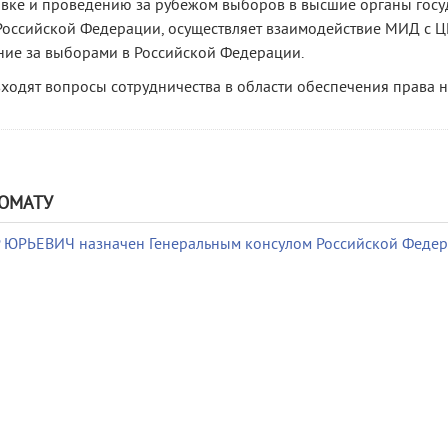
вке и проведению за рубежом выборов в высшие органы госу
Российской Федерации, осуществляет взаимодействие МИД с Ц
ие за выборами в Российской Федерации.
входят вопросы сотрудничества в области обеспечения права 
ОМАТУ
РЬЕВИЧ назначен Генеральным консулом Российской Федера