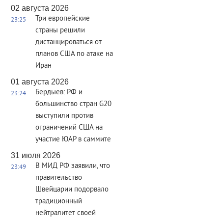
02 августа 2026
Три европейские
23:25
страны решили
дистанцироваться от
планов США по атаке на
Иран
01 августа 2026
Бердыев: РФ и
23:24
большинство стран G20
выступили против
ограничений США на
участие ЮАР в саммите
31 июля 2026
В МИД РФ заявили, что
23:49
правительство
Швейцарии подорвало
традиционный
нейтралитет своей