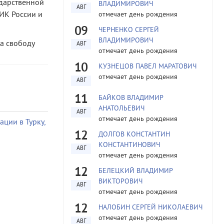
дарственной
ВЛАДИМИРОВИЧ
АВГ
ИК России и
отмечает день рождения
09
ЧЕРНЕНКО СЕРГЕЙ
ВЛАДИМИРОВИЧ
на свободу
АВГ
отмечает день рождения
10
КУЗНЕЦОВ ПАВЕЛ МАРАТОВИЧ
отмечает день рождения
АВГ
11
БАЙКОВ ВЛАДИМИР
АНАТОЛЬЕВИЧ
АВГ
отмечает день рождения
ции в Турку,
12
ДОЛГОВ КОНСТАНТИН
КОНСТАНТИНОВИЧ
АВГ
отмечает день рождения
12
БЕЛЕЦКИЙ ВЛАДИМИР
ВИКТОРОВИЧ
АВГ
отмечает день рождения
12
НАЛОБИН СЕРГЕЙ НИКОЛАЕВИЧ
отмечает день рождения
АВГ