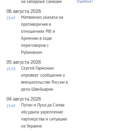
на западные санкции
Ошибка?
06 августа 2026
Матвиенко указала на
23:47
противоречия в
отношениях РФ и
Армении в ходе
переговоров с
Рубиняном
05 августа 2026
Сергей Гармонин
23:53
опроверг сообщения о
вмешательстве России в
дела Швейцарии
04 августа 2026
Путин и Лула да Силва
23:42
обсудили укрепление
партнерства и ситуацию
на Украине