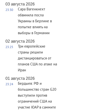
03 августа 2026
Сара Вагенкнехт
23:30
обвинила посла
Украины в Берлине в
попытке влиять на
выборы в Германии
02 августа 2026
Три европейские
23:25
страны решили
дистанцироваться от
планов США по атаке на
Иран
01 августа 2026
Бердыев: РФ и
23:24
большинство стран G20
выступили против
ограничений США на
участие ЮАР в саммите