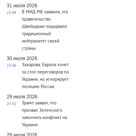
31 июля 2026
В МИД РФ заявили, что
23:49
правительство
Швейцарии подорвало
традиционный
нейтралитет своей
страны
30 июля 2026
Захарова: Европа хочет
23:40
за стол переговоров по
Украине, но игнорирует
позицию России
29 июля 2026
Трамп заявил, что
23:42
призвал Зеленского
закончить конфликт на
Украине
28 июля 2026