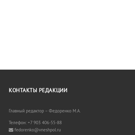
КОНТАКТЫ РЕДАКЦИИ
Главный редактор – Федоренко М.А.
Телефон: +7 903 406-55-88
fedorenko@vneshpol.ru