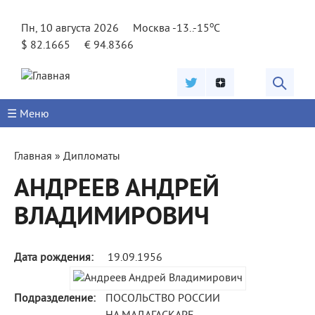
Jump to navigation
o
Пн, 10 августа 2026
Москва -13..-15
C
$ 82.1665
€ 94.8366
☰ Меню
Вы
Главная
»
Дипломаты
здесь
АНДРЕЕВ АНДРЕЙ
ВЛАДИМИРОВИЧ
Дата рождения:
19.09.1956
Подразделение:
ПОСОЛЬСТВО РОССИИ