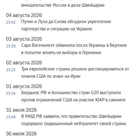
вмешательстве России в дела Швейцарии
04 августа 2026
Путин и Лула да Силва обсудили укрепление
23:42
партнерства и ситуацию на Украине
03 августа 2026
Сара Вагенкнехт обвинила посла Украины в Берлине
23:30
в попытке влиять на выборы в Германии
02 августа 2026
Три европейские страны решили дистанцироваться от
23:25
планов США по атаке на Иран
01 августа 2026
Бердыев: РФ и большинство стран G20 выступили
23:24
против ограничений США на участие ЮАР в саммите
31 июля 2026
В МИД РФ заявили, что правительство Швейцарии
23:49
подорвало традиционный нейтралитет своей страны
30 июля 2026