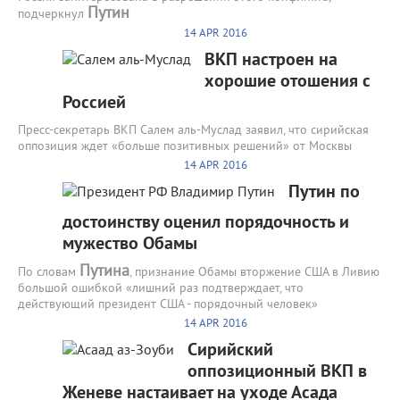
Путин
подчеркнул
14 APR 2016
ВКП настроен на
хорошие отошения с
Россией
Пресс-секретарь ВКП Салем аль-Муслад заявил, что сирийская
оппозиция ждет «больше позитивных решений» от Москвы
14 APR 2016
Путин по
достоинству оценил порядочность и
мужество Обамы
Путина
По словам
, признание Обамы вторжение США в Ливию
большой ошибкой «лишний раз подтверждает, что
действующий президент США - порядочный человек»
14 APR 2016
Сирийский
оппозиционный ВКП в
Женеве настаивает на уходе Асада