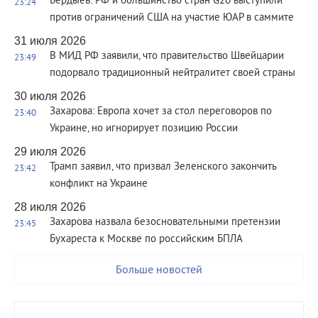
Бердыев: РФ и большинство стран G20 выступили
23:24
против ограничений США на участие ЮАР в саммите
31 июля 2026
В МИД РФ заявили, что правительство Швейцарии
23:49
подорвало традиционный нейтралитет своей страны
30 июля 2026
Захарова: Европа хочет за стол переговоров по
23:40
Украине, но игнорирует позицию России
29 июля 2026
Трамп заявил, что призвал Зеленского закончить
23:42
конфликт на Украине
28 июля 2026
Захарова назвала безосновательными претензии
23:45
Бухареста к Москве по российским БПЛА
Больше новостей