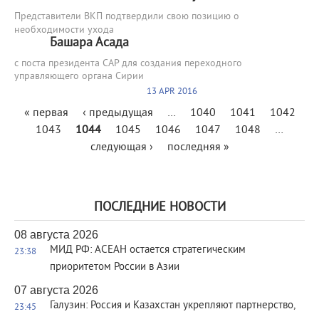
Представители ВКП подтвердили свою позицию о
необходимости ухода
Башара Асада
с поста президента САР для создания переходного
управляющего органа Сирии
13 APR 2016
Страницы
« первая
‹ предыдущая
…
1040
1041
1042
1043
1044
1045
1046
1047
1048
…
следующая ›
последняя »
ПОСЛЕДНИЕ НОВОСТИ
08 августа 2026
МИД РФ: АСЕАН остается стратегическим
23:38
приоритетом России в Азии
07 августа 2026
Галузин: Россия и Казахстан укрепляют партнерство,
23:45