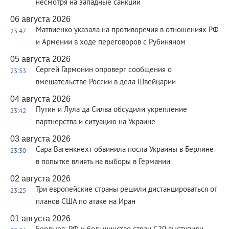
несмотря на западные санкции
06 августа 2026
Матвиенко указала на противоречия в отношениях РФ
23:47
и Армении в ходе переговоров с Рубиняном
05 августа 2026
Сергей Гармонин опроверг сообщения о
23:53
вмешательстве России в дела Швейцарии
04 августа 2026
Путин и Лула да Силва обсудили укрепление
23:42
партнерства и ситуацию на Украине
03 августа 2026
Сара Вагенкнехт обвинила посла Украины в Берлине
23:30
в попытке влиять на выборы в Германии
02 августа 2026
Три европейские страны решили дистанцироваться от
23:25
планов США по атаке на Иран
01 августа 2026