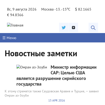
Jump to navigation
o
Вс, 9 августа 2026
Москва -13..-15
C
$ 82.1665
€ 94.8366
☰ Меню
Новостные заметки
Министр информации
САР: Целью США
является разрушение сирийского
государства
К этому стремятся также Саудовская Аравия и Турция, — заявил
Омран аз-Зоуби
15 APR 2016